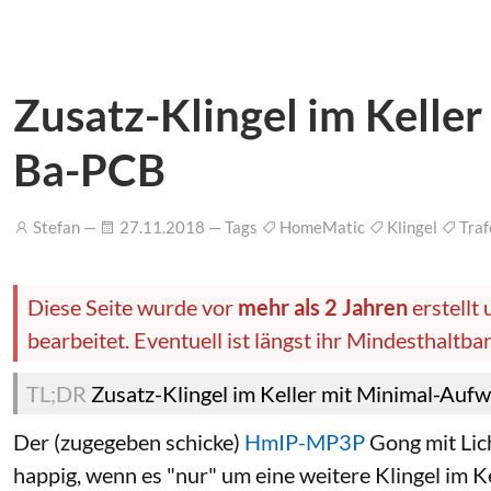
Zusatz-Klingel im Kelle
Ba-PCB
Stefan —
27.11.2018 — Tags
HomeMatic
Klingel
Tra
Diese Seite wurde vor
mehr als 2 Jahren
erstellt
bearbeitet. Eventuell ist längst ihr Mindesthaltb
Zusatz-Klingel im Keller mit Minimal-Auf
Der (zugegeben schicke)
HmIP-MP3P
Gong mit Lich
happig, wenn es "nur" um eine weitere Klingel im Ke