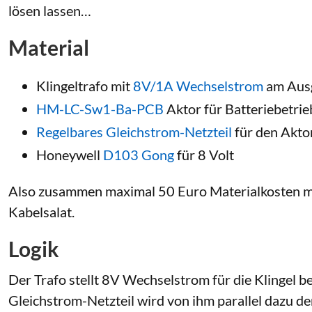
lösen lassen…
Material
Klingeltrafo mit
8V/1A Wechselstrom
am Aus
HM-LC-Sw1-Ba-PCB
Aktor für Batteriebetri
Regelbares Gleichstrom-Netzteil
für den Akto
Honeywell
D103 Gong
für 8 Volt
Also zusammen maximal 50 Euro Materialkosten mi
Kabelsalat.
Logik
Der Trafo stellt 8V Wechselstrom für die Klingel be
Gleichstrom-Netzteil wird von ihm parallel dazu 