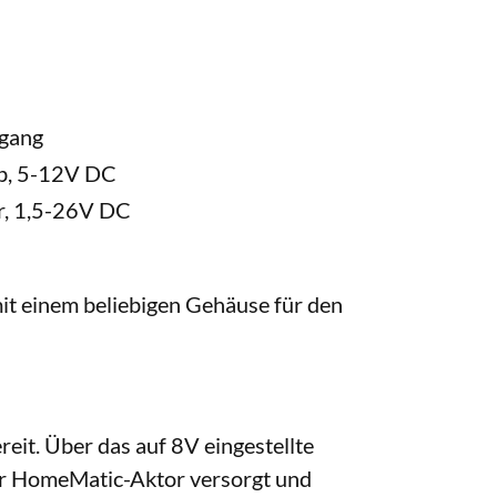
gang
eb, 5-12V DC
r, 1,5-26V DC
t einem beliebigen Gehäuse für den
reit. Über das auf 8V eingestellte
der HomeMatic-Aktor versorgt und