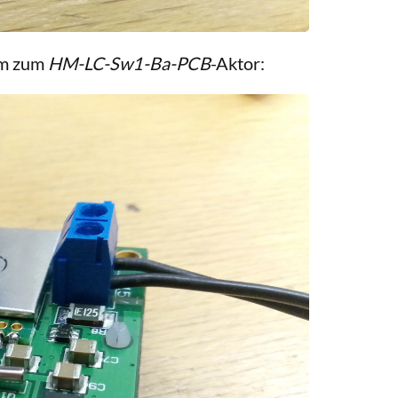
om zum
HM-LC-Sw1-Ba-PCB
-Aktor: