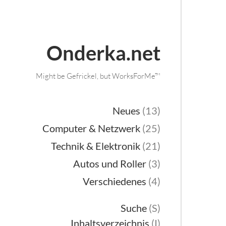
Onderka.net
Might be Gefrickel, but WorksForMe™
Neues
(13)
Computer & Netzwerk
(25)
Technik & Elektronik
(21)
Autos und Roller
(3)
Verschiedenes
(4)
Suche
(S)
Inhaltsverzeichnis
(I)