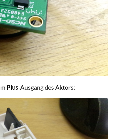
um
Plus
-Ausgang des Aktors: