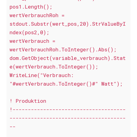
pos1.Length();

wertVerbrauchRoh = 
stdout.Substr(wert_pos,20).StrValueByI
ndex(pos2,0);

wertVerbrauch = 
wertVerbrauchRoh.ToInteger().Abs();

dom.GetObject(variable_verbrauch).Stat
e(wertVerbrauch.ToInteger());

WriteLine("Verbrauch: 
"#wertVerbrauch.ToInteger()#" Watt");

! Produktion

!-------------------------------------
--------------------------------------
--
