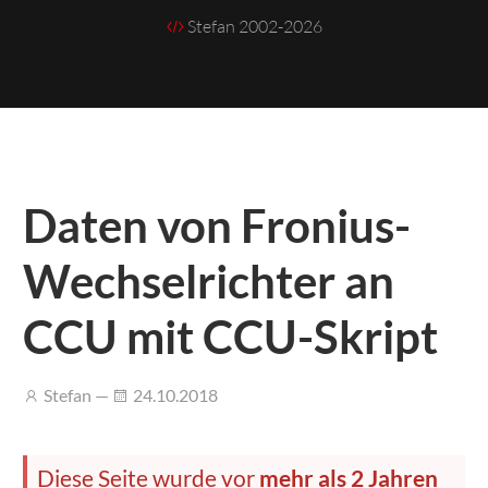
Stefan 2002-2026
Daten von Fronius-
Wechselrichter an
CCU mit CCU-Skript
Stefan —
24.10.2018
Diese Seite wurde vor
mehr als 2 Jahren