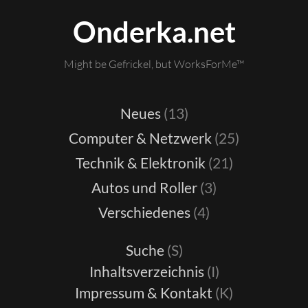
Onderka.net
Might be Gefrickel, but WorksForMe™
Neues
(13)
Computer & Netzwerk
(25)
Technik & Elektronik
(21)
Autos und Roller
(3)
Verschiedenes
(4)
Suche
(S)
Inhaltsverzeichnis
(I)
Impressum & Kontakt
(K)