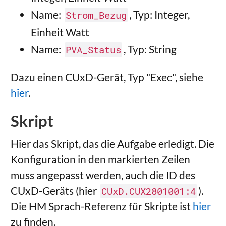
Name:
, Typ: Integer,
Strom_Bezug
Einheit Watt
Name:
, Typ: String
PVA_Status
Dazu einen CUxD-Gerät, Typ "Exec", siehe
hier
.
Skript
Hier das Skript, das die Aufgabe erledigt. Die
Konfiguration in den markierten Zeilen
muss angepasst werden, auch die ID des
CUxD-Geräts (hier
).
CUxD.CUX2801001:4
Die HM Sprach-Referenz für Skripte ist
hier
zu finden.