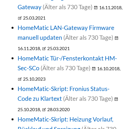
Gateway
(Älter als 730 Tage)
16.11.2018,
25.03.2021
HomeMatic LAN-Gateway Firmware
manuell updaten
(Älter als 730 Tage)
16.11.2018,
25.03.2021
HomeMatic Tür-/Fensterkontakt HM-
Sec-SCo
(Älter als 730 Tage)
16.10.2018,
25.10.2023
HomeMatic-Skript: Fronius Status-
Code zu Klartext
(Älter als 730 Tage)
25.10.2018,
28.03.2020
HomeMatic-Skript: Heizung Vorlauf,
Rücklauf und Spreizung
(Älter als 730