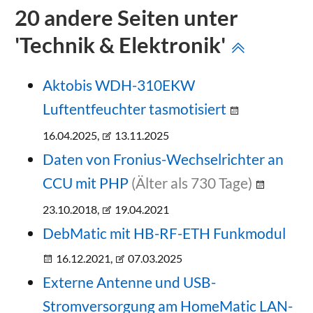
20 andere Seiten unter
'Technik & Elektronik'
Aktobis WDH-310EKW
Luftentfeuchter tasmotisiert
16.04.2025,
13.11.2025
Daten von Fronius-Wechselrichter an
CCU mit PHP
(Älter als 730 Tage)
23.10.2018,
19.04.2021
DebMatic mit HB-RF-ETH Funkmodul
16.12.2021,
07.03.2025
Externe Antenne und USB-
Stromversorgung am HomeMatic LAN-