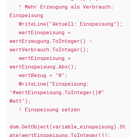
   ! Mehr Erzeugung als Verbrauch: 
Einspeisung

   WriteLine("Aktuell: Einspeisung");

   wertEinspeisung = 
wertErzeugung.ToInteger() - 
wertVerbrauch.ToInteger();

   wertEinspeisung = 
wertEinspeisung.Abs();

   wertBezug = "0";

   WriteLine("Einspeisung: 
"#wertEinspeisung.ToInteger()#" 
Watt");

   ! Einspeisung setzen

dom.GetObject(variable_einspeisung).St
ate(wertEinspeisung.ToInteger());
