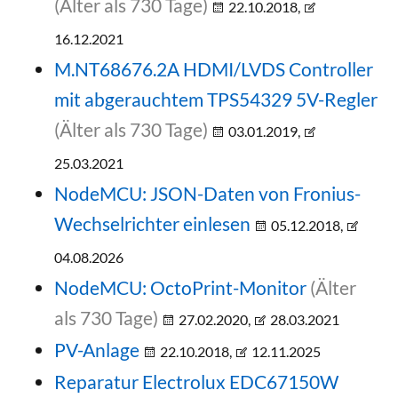
(Älter als 730 Tage)
22.10.2018,
16.12.2021
M.NT68676.2A HDMI/LVDS Controller
mit abgerauchtem TPS54329 5V-Regler
(Älter als 730 Tage)
03.01.2019,
25.03.2021
NodeMCU: JSON-Daten von Fronius-
Wechselrichter einlesen
05.12.2018,
04.08.2026
NodeMCU: OctoPrint-Monitor
(Älter
als 730 Tage)
27.02.2020,
28.03.2021
PV-Anlage
22.10.2018,
12.11.2025
Reparatur Electrolux EDC67150W