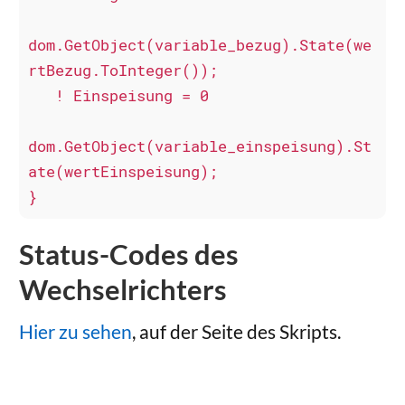
dom.GetObject(variable_bezug).State(we
rtBezug.ToInteger());

   ! Einspeisung = 0

dom.GetObject(variable_einspeisung).St
ate(wertEinspeisung);

}
Status-Codes des
Wechselrichters
Hier zu sehen
, auf der Seite des Skripts.