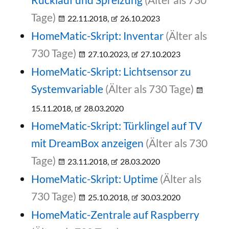
Tage)
22.11.2018,
26.10.2023
HomeMatic-Skript: Inventar
(Älter als
730 Tage)
27.10.2023,
27.10.2023
HomeMatic-Skript: Lichtsensor zu
Systemvariable
(Älter als 730 Tage)
15.11.2018,
28.03.2020
HomeMatic-Skript: Türklingel auf TV
mit DreamBox anzeigen
(Älter als 730
Tage)
23.11.2018,
28.03.2020
HomeMatic-Skript: Uptime
(Älter als
730 Tage)
25.10.2018,
30.03.2020
HomeMatic-Zentrale auf Raspberry