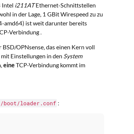
 Intel
i211AT
Ethernet-Schnittstellen
wohl in der Lage, 1 GBit Wirespeed zu zu
-amd64) ist weit darunter bereits
CP-Verbindung .
er BSD/OPNsense, das einen Kern voll
 mit Einstellungen in den
System
n,
eine
TCP-Verbindung kommt im
:
/boot/loader.conf