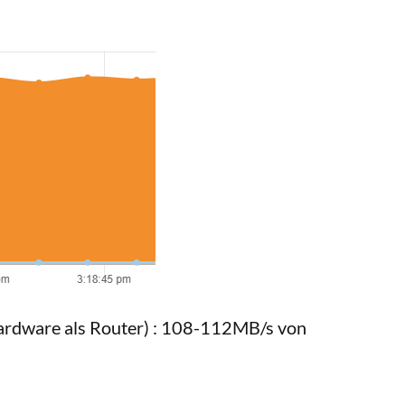
ardware als Router) : 108-112MB/s von