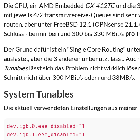
Die CPU, ein AMD Embedded
GX-412TC
und die 3
mit jeweils 4/2 transmit/receive-Queues sind sehr 
routen, aber unter FreeBSD 12.1 (OPNsense 21.1.4
Schluss - bei mir bei rund 300 bis 330 MBit/s
pro
T
Der Grund dafür ist ein "Single Core Routing" unt
auslastet, aber die 3 anderen unbenutzt lässt. Auch
Tunables
lässt sich das Problem nicht wirklich löse
Schnitt nicht über 300 MBit/s oder rund 38MB/s.
System Tunables
Die aktuell verwendeten Einstellungen aus meiner
dev.igb.0.eee_disabled="1"

dev.igb.1.eee_disabled="1"
