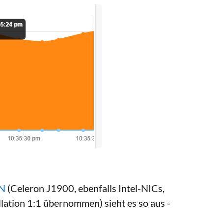
TN
(Celeron J1900, ebenfalls Intel-NICs,
ation 1:1 übernommen) sieht es so aus -