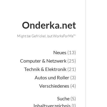
Onderka.net
Might be Gefrickel, but WorksForMe™
Neues
(13)
Computer & Netzwerk
(25)
Technik & Elektronik
(21)
Autos und Roller
(3)
Verschiedenes
(4)
Suche
(S)
Inhaltsverzeichnis
(I)