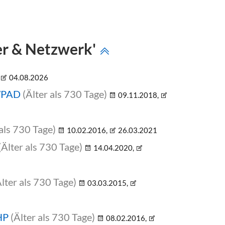
er & Netzwerk'
04.08.2026
/WPAD
(Älter als 730 Tage)
09.11.2018,
 als 730 Tage)
10.02.2016,
26.03.2021
(Älter als 730 Tage)
14.04.2020,
Älter als 730 Tage)
03.03.2015,
HP
(Älter als 730 Tage)
08.02.2016,