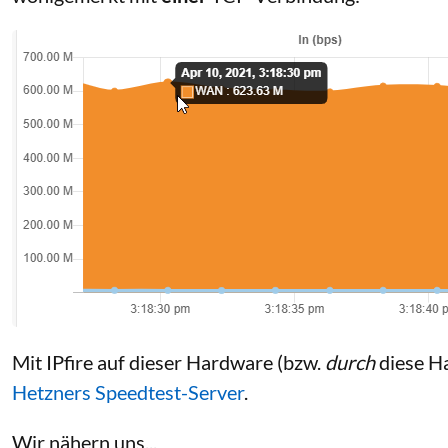
Mit IPfire auf dieser Hardware (bzw.
durch
diese H
Hetzners Speedtest-Server
.
Wir nähern uns...