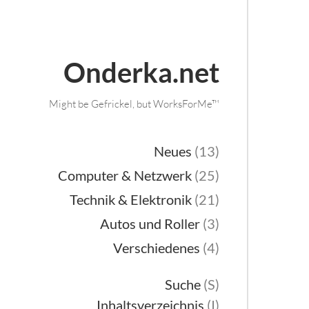
Onderka.net
Might be Gefrickel, but WorksForMe™
Neues
(13)
Computer & Netzwerk
(25)
Technik & Elektronik
(21)
Autos und Roller
(3)
Verschiedenes
(4)
Suche
(S)
Inhaltsverzeichnis
(I)