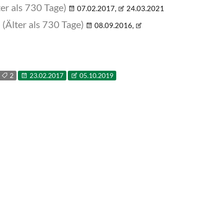
ter als 730 Tage)
07.02.2017,
24.03.2021
n
(Älter als 730 Tage)
08.09.2016,
2
23.02.2017
05.10.2019