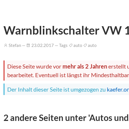
Warnblinkschalter VW 1
Stefan —
23.02.2017 — Tags
auto
auto
Diese Seite wurde vor
mehr als 2 Jahren
erstellt
bearbeitet. Eventuell ist längst ihr Mindesthaltb
Der Inhalt dieser Seite ist umgezogen zu
kaefer.o
2 andere Seiten unter 'Autos und