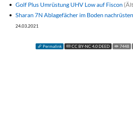
Golf Plus Umrüstung UHV Low auf Fiscon
(Äl
Sharan 7N Ablagefächer im Boden nachrüste
24.03.2021
Permalink
CC BY-NC 4.0 DEED
7448