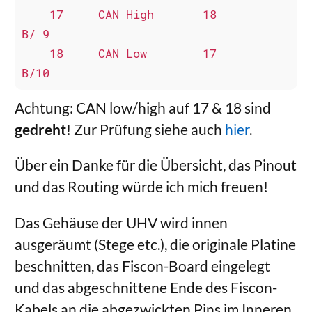
    17     CAN High       18            
B/ 9

    18     CAN Low        17            
B/10
Achtung: CAN low/high auf 17 & 18 sind
gedreht
! Zur Prüfung siehe auch
hier
.
Über ein Danke für die Übersicht, das Pinout
und das Routing würde ich mich freuen!
Das Gehäuse der UHV wird innen
ausgeräumt (Stege etc.), die originale Platine
beschnitten, das Fiscon-Board eingelegt
und das abgeschnittene Ende des Fiscon-
Kabels an die abgezwickten Pins im Inneren