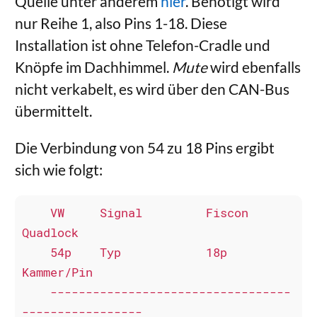
Quelle unter anderem
hier
. Benötigt wird
nur Reihe 1, also Pins 1-18. Diese
Installation ist ohne Telefon-Cradle und
Knöpfe im Dachhimmel.
Mute
wird ebenfalls
nicht verkabelt, es wird über den CAN-Bus
übermittelt.
Die Verbindung von 54 zu 18 Pins ergibt
sich wie folgt:
    VW     Signal         Fiscon        
Quadlock

    54p    Typ            18p           
Kammer/Pin

    ----------------------------------
-----------------
