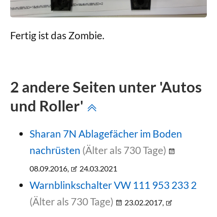
Fertig ist das Zombie.
2 andere Seiten unter 'Autos
und Roller'
Sharan 7N Ablagefächer im Boden
nachrüsten
(Älter als 730 Tage)
08.09.2016,
24.03.2021
Warnblinkschalter VW 111 953 233 2
(Älter als 730 Tage)
23.02.2017,