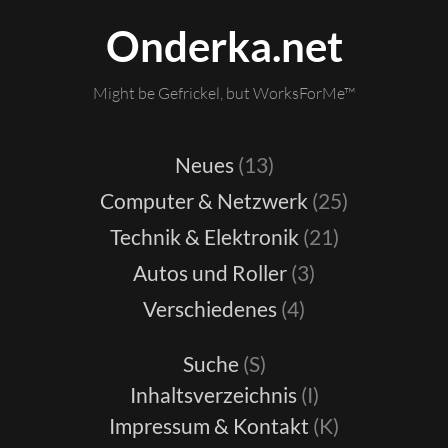
Onderka.net
Might be Gefrickel, but WorksForMe™
Neues
(13)
Computer & Netzwerk
(25)
Technik & Elektronik
(21)
Autos und Roller
(3)
Verschiedenes
(4)
Suche
(S)
Inhaltsverzeichnis
(I)
Impressum & Kontakt
(K)